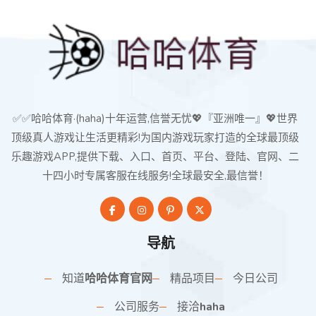
✅✅哈哈体育·(haha)十年运营,信誉无忧💖『亚洲唯一』💖世界
顶级真人游戏让生活更精彩!为国内游戏玩家打造的全球最顶级
乐趣游戏APP,提供下载、入口、首页、平台、登陆、官网、二
十四小时专属客服在线服务!全球最安全,最信誉！
导航
知道
哈哈体育官网
精品项目
今日公司
公司服务
接洽
haha