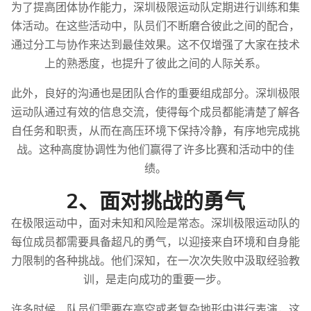
为了提高团体协作能力，深圳极限运动队定期进行训练和集
体活动。在这些活动中，队员们不断磨合彼此之间的配合，
通过分工与协作来达到最佳效果。这不仅增强了大家在技术
上的熟悉度，也提升了彼此之间的人际关系。
此外，良好的沟通也是团队合作的重要组成部分。深圳极限
运动队通过有效的信息交流，使得每个成员都能清楚了解各
自任务和职责，从而在高压环境下保持冷静，有序地完成挑
战。这种高度协调性为他们赢得了许多比赛和活动中的佳
绩。
2、面对挑战的勇气
在极限运动中，面对未知和风险是常态。深圳极限运动队的
每位成员都需要具备超凡的勇气，以迎接来自环境和自身能
力限制的各种挑战。他们深知，在一次次失败中汲取经验教
训，是走向成功的重要一步。
许多时候，队员们需要在高空或者复杂地形中进行表演，这