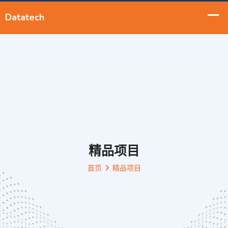
精品项目
首页
精品项目