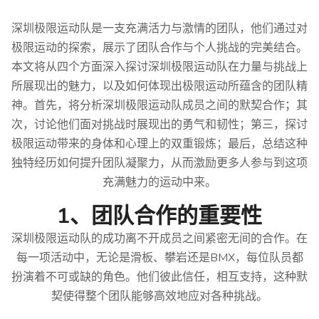
深圳极限运动队是一支充满活力与激情的团队，他们通过对
极限运动的探索，展示了团队合作与个人挑战的完美结合。
本文将从四个方面深入探讨深圳极限运动队在力量与挑战上
所展现出的魅力，以及如何体现出极限运动所蕴含的团队精
神。首先，将分析深圳极限运动队成员之间的默契合作；其
次，讨论他们面对挑战时展现出的勇气和韧性；第三，探讨
极限运动带来的身体和心理上的双重锻炼；最后，总结这种
独特经历如何提升团队凝聚力，从而激励更多人参与到这项
充满魅力的运动中来。
1、团队合作的重要性
深圳极限运动队的成功离不开成员之间紧密无间的合作。在
每一项活动中，无论是滑板、攀岩还是BMX，每位队员都
扮演着不可或缺的角色。他们彼此信任，相互支持，这种默
契使得整个团队能够高效地应对各种挑战。