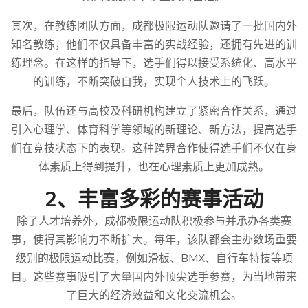
其次，在教练团队方面，成都极限运动队邀请了一批国内外
知名教练，他们不仅具备丰富的实战经验，还拥有先进的训
练理念。在这样的指导下，选手们得以接受系统化、高水平
的训练，不断突破自我，实现个人技术上的飞跃。
最后，队伍还与高校及科研机构建立了紧密合作关系，通过
引入心理学、体育科学等领域的新理论、新方法，提高选手
们在竞技状态下的表现。这种跨界合作使得选手们不仅在身
体素质上得到提升，也在心理素质上更加成熟。
2、丰富多彩的赛事活动
除了人才培养外，成都极限运动队积极参与并承办各类赛
事，使得其影响力不断扩大。每年，该队都会主办数场重要
级别的极限运动比赛，例如滑板、BMX、自行车特技等项
目。这些赛事吸引了大量国内外顶尖选手参赛，为当地带来
了巨大的经济效益和文化交流机会。