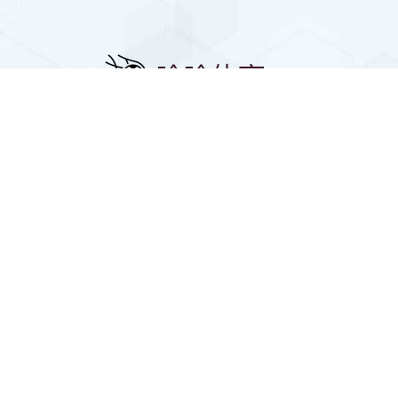
导
✅✅哈哈体育·(haha)十年运营,信誉
无忧💖『亚洲唯一』💖世界顶级真
人游戏让生活更精彩!为国内游戏玩
家打造的全球最顶级乐趣游戏APP,
提供下载、入口、首页、平台、登
陆、官网、二十四小时专属客服在
线服务!全球最安全,最信誉！