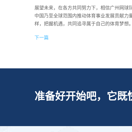
展望未来，在各方共同努力下，相信广州网球
中国乃至全球范围内推动体育事业发展贡献力
样，把握机遇，共同追寻属于自己的体育梦想
下一篇
准备好开始吧，它既