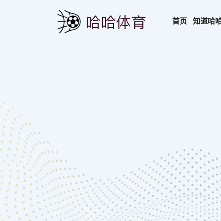
首页
知道
哈