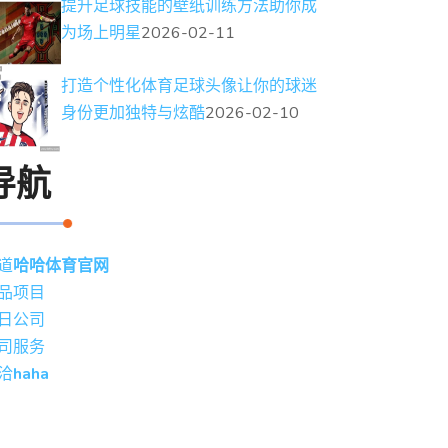
提升足球技能的壁纸训练方法助你成
为场上明星
2026-02-11
打造个性化体育足球头像让你的球迷
身份更加独特与炫酷
2026-02-10
导航
道
哈哈体育官网
品项目
日公司
司服务
洽
haha