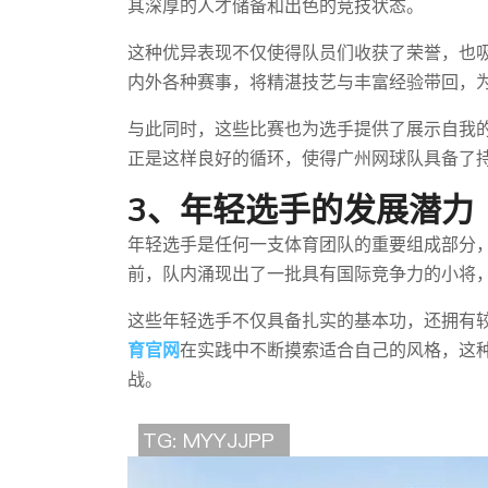
其深厚的人才储备和出色的竞技状态。
这种优异表现不仅使得队员们收获了荣誉，也
内外各种赛事，将精湛技艺与丰富经验带回，
与此同时，这些比赛也为选手提供了展示自我
正是这样良好的循环，使得广州网球队具备了
3、年轻选手的发展潜力
年轻选手是任何一支体育团队的重要组成部分
前，队内涌现出了一批具有国际竞争力的小将
这些年轻选手不仅具备扎实的基本功，还拥有
育官网
在实践中不断摸索适合自己的风格，这
战。