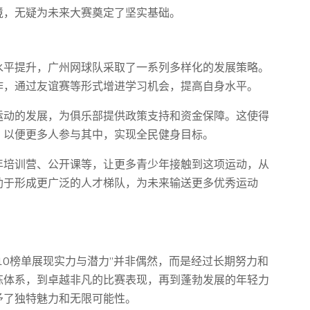
境，无疑为未来大赛奠定了坚实基础。
水平提升，广州网球队采取了一系列多样化的发展策略。
作，通过友谊赛等形式增进学习机会，提高自身水平。
运动的发展，为俱乐部提供政策支持和资金保障。这使得
，以便更多人参与其中，实现全民健身目标。
年培训营、公开课等，让更多青少年接触到这项运动，从
助于形成更广泛的人才梯队，为未来输送更多优秀运动
10榜单展现实力与潜力”并非偶然，而是经过长期努力和
练体系，到卓越非凡的比赛表现，再到蓬勃发展的年轻力
予了独特魅力和无限可能性。