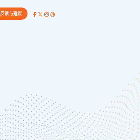
反馈与建议