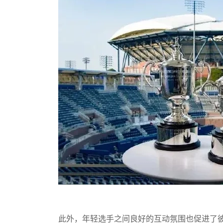
此外，年轻选手之间良好的互动氛围也促进了