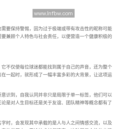
也需要保持警惕，因为过于极端或带有攻击性的昵称可能
需要兼顾个人特色与社会责任，以便营造一个健康积极的
。它不仅使每位球迷都能找到属于自己的声音，还为整个
集在一起时，就形成了一幅丰富多彩的大背景，让这项运
渐意识到，自我认同并非只是局限于单一标签，他们可以
无论是对人生目标还是关于友谊、团队精神等概念都有了
名字时，会发现其中承载的是人与人之间情感交流，以及