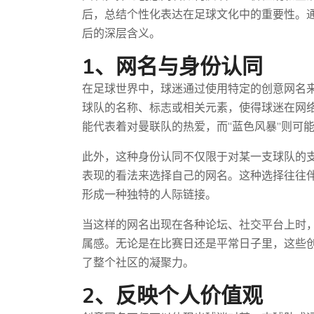
后，总结个性化表达在足球文化中的重要性。
后的深层含义。
1、网名与身份认同
在足球世界中，球迷通过使用特定的创意网名
球队的名称、标志或相关元素，使得球迷在网络
能代表着对曼联队的热爱，而“蓝色风暴”则可
此外，这种身份认同不仅限于对某一支球队的
表现的看法来选择自己的网名。这种选择往往
形成一种独特的人际链接。
当这样的网名出现在各种论坛、社交平台上时
属感。无论是在比赛日还是平常日子里，这些
了整个社区的凝聚力。
2、反映个人价值观