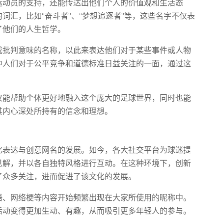
运动员的支持，还能传达出他们个人的价值观和生活态
词汇，比如“奋斗者”、“梦想追逐者”等，这些名字不仅表
了他们的人生哲学。
或批判意味的名称，以此来表达他们对于某些事件或人物
中人们对于公平竞争和道德标准日益关注的一面，通过这
。
仅能帮助个体更好地融入这个庞大的足球世界，同时也能
其内心深处所持有的信念和理想。
化表达与创意网名的发展。如今，各大社交平台为球迷提
见解，并以各自独特风格进行互动。在这种环境下，创新
了众多关注，进而促进了该文化的发展。
语、网络梗等内容开始频繁出现在大家所使用的昵称中。
活动变得更加生动、有趣，从而吸引更多年轻人的参与。