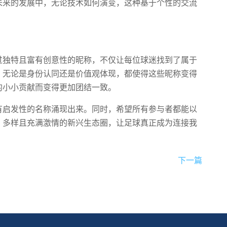
未来的发展中，无论技术如何演变，这种基于个性的交流
过独特且富有创意性的昵称，不仅让每位球迷找到了属于
。无论是身份认同还是价值观体现，都使得这些昵称变得
的小小贡献而变得更加团结一致。
有启发性的名称涌现出来。同时，希望所有参与者都能以
、多样且充满激情的新兴生态圈，让足球真正成为连接我
下一篇