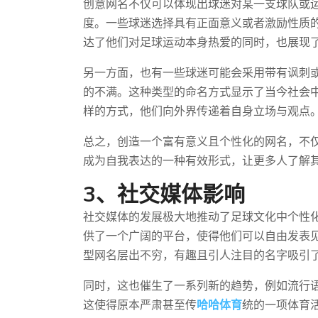
创意网名不仅可以体现出球迷对某一支球队或
度。一些球迷选择具有正面意义或者激励性质的
达了他们对足球运动本身热爱的同时，也展现
另一方面，也有一些球迷可能会采用带有讽刺
的不满。这种类型的命名方式显示了当今社会
样的方式，他们向外界传递着自身立场与观点
总之，创造一个富有意义且个性化的网名，不
成为自我表达的一种有效形式，让更多人了解
3、社交媒体影响
社交媒体的发展极大地推动了足球文化中个性
供了一个广阔的平台，使得他们可以自由发表
型网名层出不穷，有趣且引人注目的名字吸引
同时，这也催生了一系列新的趋势，例如流行
这使得原本严肃甚至传
哈哈体育
统的一项体育