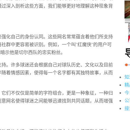
通过深入剖析这些方面，我们能够更好地理解这种现象背
来强化自己的身份认同。这些网名常常蕴含着他们所支持
社群中更容易被识别。例如，一个叫“红魔侠”的用户可
能暗示他是切尔西队的忠实粉丝。
支持。许多球迷还会根据自己对球队历史、文化以及目前
伴随着情感因素，使得每一个名字都有其独特故事，从而
知
精
今
，它们不仅仅是简单的字符组合，更是一种象征，一种归
公
创意网名使得球迷之间能够迅速找到共同话题，从而增强
接