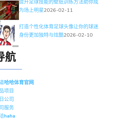
提升足球技能的壁纸训练方法助你成
为场上明星
2026-02-11
打造个性化体育足球头像让你的球迷
身份更加独特与炫酷
2026-02-10
导航
道
哈哈体育官网
品项目
日公司
司服务
洽
haha